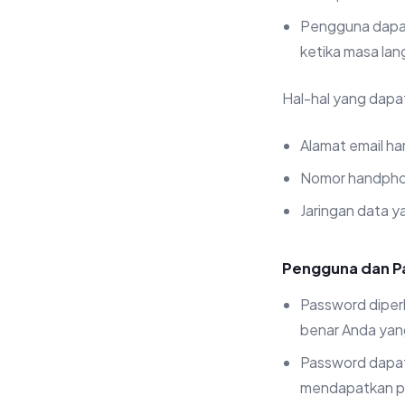
Pengguna dapat 
ketika masa lan
Hal-hal yang dapa
Alamat email ha
Nomor handphone
Jaringan data ya
Pengguna dan 
Password diper
benar Anda yang
Password dapat 
mendapatkan p