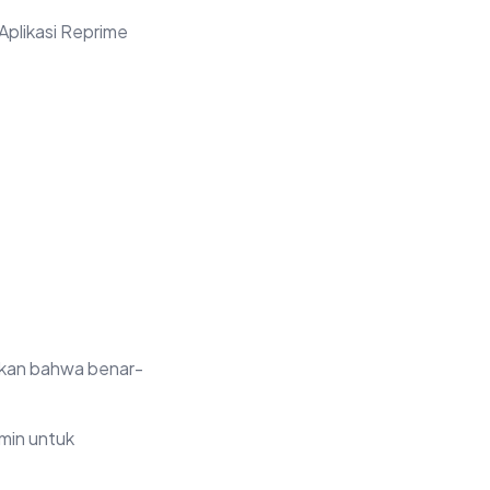
Aplikasi Reprime
ikan bahwa benar-
dmin untuk