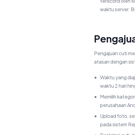
terecord oleh 
waktu server. B
Pengaju
Pengajuan cuti m
atasan dengan sis
Waktu yang diaj
waktu 2 hari hin
Memilih kategor
perusahaan An
Upload foto, se
pada sistem Re