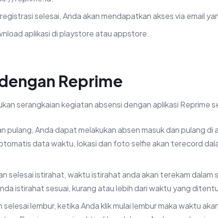
registrasi selesai, Anda akan mendapatkan akses via email yan
load aplikasi di playstore atau appstore.
 dengan Reprime
kan serangkaian kegiatan absensi dengan aplikasi Reprime se
n pulang, Anda dapat melakukan absen masuk dan pulang di a
tomatis data waktu, lokasi dan foto selfie akan terecord da
dan selesai istirahat, waktu istirahat anda akan terekam dalam
da istirahat sesuai, kurang atau lebih dari waktu yang ditent
n selesai lembur, ketika Anda klik mulai lembur maka waktu aka