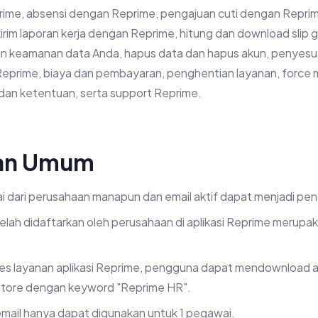
prime, absensi dengan Reprime, pengajuan cuti dengan Reprim
rim laporan kerja dengan Reprime, hitung dan download slip 
dan keamanan data Anda, hapus data dan hapus akun, penyesu
Reprime, biaya dan pembayaran, penghentian layanan, force m
dan ketentuan, serta support Reprime.
an Umum
i dari perusahaan manapun dan email aktif dapat menjadi pe
elah didaftarkan oleh perusahaan di aplikasi Reprime merup
s layanan aplikasi Reprime, pengguna dapat mendownload apl
store dengan keyword "Reprime HR".
email hanya dapat digunakan untuk 1 pegawai.