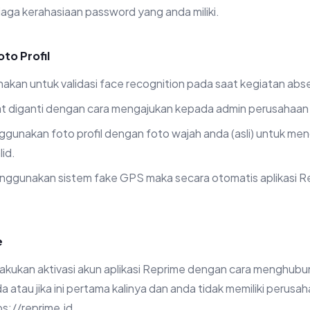
aga kerahasiaan password yang anda miliki.
to Profil
unakan untuk validasi face recognition pada saat kegiatan abse
pat diganti dengan cara mengajukan kepada admin perusahaan
gunakan foto profil dengan foto wajah anda (asli) untuk men
lid.
nggunakan sistem fake GPS maka secara otomatis aplikasi R
e
akukan aktivasi akun aplikasi Reprime dengan cara menghubu
 atau jika ini pertama kalinya dan anda tidak memiliki perusah
tps://reprime.id.