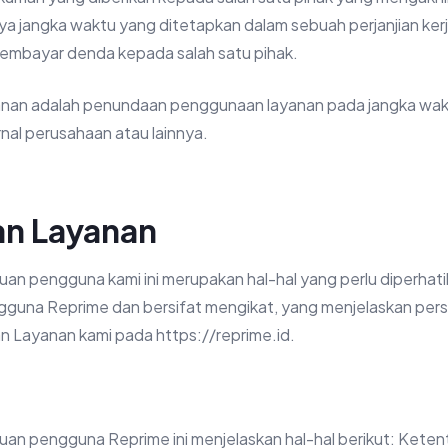
ya jangka waktu yang ditetapkan dalam sebuah perjanjian ke
membayar denda kepada salah satu pihak.
nan adalah penundaan penggunaan layanan pada jangka wakt
rnal perusahaan atau lainnya.
an Layanan
uan pengguna kami ini merupakan hal-hal yang perlu diperhati
gguna Reprime dan bersifat mengikat, yang menjelaskan pers
Layanan kami pada https://reprime.id.
uan pengguna Reprime ini menjelaskan hal-hal berikut: Kete