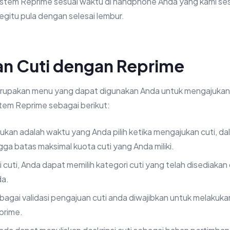
sistem Reprime sesuai waktu di handphone Anda yang kami s
egitu pula dengan selesai lembur.
an Cuti dengan Reprime
erupakan menu yang dapat digunakan Anda untuk mengajukan
tem Reprime sebagai berikut:
ukan adalah waktu yang Anda pilih ketika mengajukan cuti, d
gga batas maksimal kuota cuti yang Anda miliki.
i cuti, Anda dapat memilih kategori cuti yang telah disediakan
da.
bagai validasi pengajuan cuti anda diwajibkan untuk melakuka
prime.