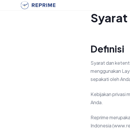
Syarat
Definisi
Syarat dan ketent
menggunakan Layan
sepakati oleh And
Kebijakan privasi 
Anda.
Reprime merupakan 
Indonesia (www.re