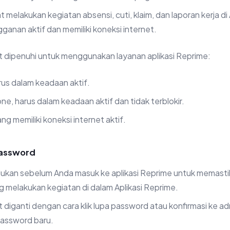
melakukan kegiatan absensi, cuti, klaim, dan laporan kerja di 
gganan aktif dan memiliki koneksi internet.
t dipenuhi untuk menggunakan layanan aplikasi Reprime:
rus dalam keadaan aktif.
, harus dalam keadaan aktif dan tidak terblokir.
ng memiliki koneksi internet aktif.
Password
lukan sebelum Anda masuk ke aplikasi Reprime untuk memast
 melakukan kegiatan di dalam Aplikasi Reprime.
diganti dengan cara klik lupa password atau konfirmasi ke a
assword baru.