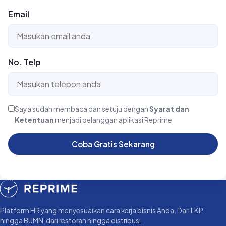
Email
No. Telp
Saya sudah membaca dan setuju dengan
Syarat dan
Ketentuan
menjadi pelanggan aplikasi Reprime
Coba Gratis Sekarang
Platform HR yang menyesuaikan cara kerja bisnis Anda. Dari LKP
hingga BUMN, dari restoran hingga distribusi.